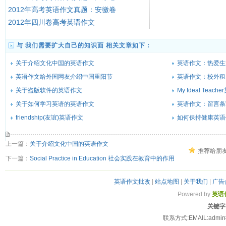
2012年高考英语作文真题：安徽卷
2012年四川卷高考英语作文
与 我们需要扩大自己的知识面 相关文章如下：
关于介绍文化中国的英语作文
英语作文：热爱生活(Lo
英语作文给外国网友介绍中国重阳节
英语作文：校外租
关于盗版软件的英语作文
My Ideal Tea
关于如何学习英语的英语作文
英语作文：留言条
friendship(友谊)英语作文
如何保持健康英语
上一篇：
关于介绍文化中国的英语作文
推荐给朋
下一篇：
Social Practice in Education 社会实践在教育中的作用
英语作文批改
|
站点地图
|
关于我们
|
广告
Powered by
英语
关键字
联系方式:EMAIL:admi