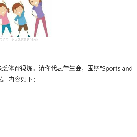
与学习，倡导健康意识(插图)
育锻炼。请你代表学生会，围绕"Sports and
倡议。内容如下：