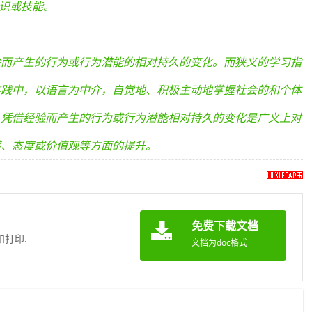
知识或技能。
验而产生的行为或行为潜能的相对持久的变化。而狭义的学习指
实践中，以语言为中介，自觉地、积极主动地掌握社会的和个体
，凭借经验而产生的行为或行为潜能相对持久的变化是广义上对
感、态度或价值观等方面的提升。
》
免费下载文档
和打印.
文档为doc格式