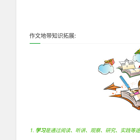
作文地带知识拓展:
学习
是通过阅读、听讲、观察、研究、实践等