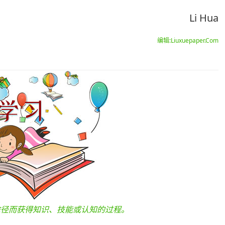
Li Hua
编辑:Liuxuepaper.Com
途径而获得知识、技能或认知的过程。