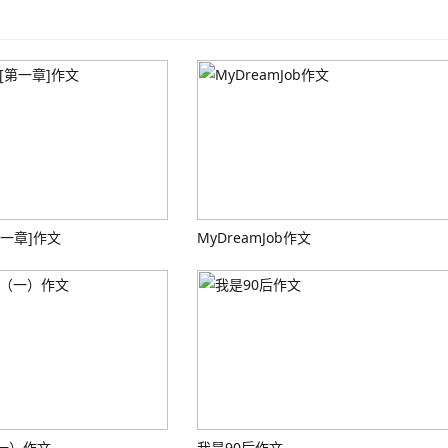
一章]作文
MyDreamJob作文
一）作文
我是90后作文