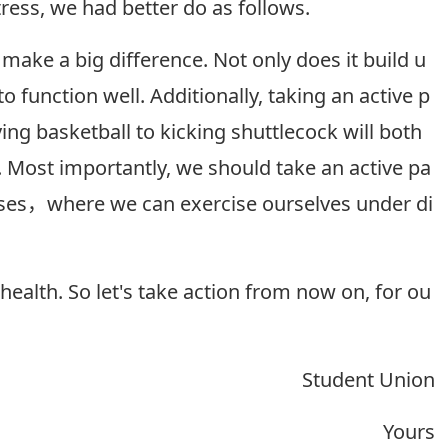
tress, we had better do as follows.
l make a big difference. Not only does it build u
o function well. Additionally, taking an active p
ing basketball to kicking shuttlecock will both
 Most importantly, we should take an active pa
asses，where we can exercise ourselves under di
ealth. So let's take action from now on, for ou
Student Union
Yours