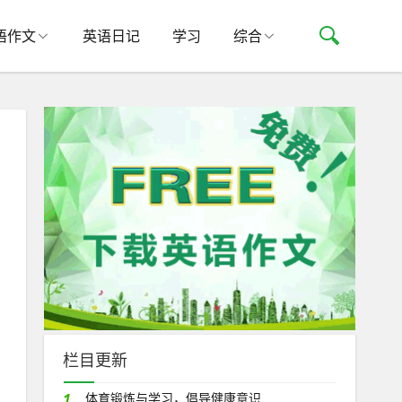
语作文
英语日记
学习
综合
栏目更新
1.
体育锻炼与学习，倡导健康意识