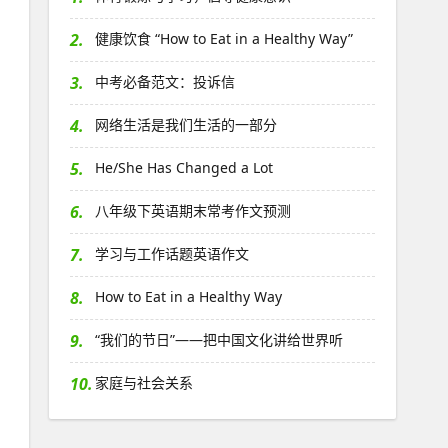
2.
健康饮食 “How to Eat in a Healthy Way”
3.
中考必备范文：投诉信
4.
网络生活是我们生活的一部分
5.
He/She Has Changed a Lot
6.
八年级下英语期末常考作文预测
7.
学习与工作话题英语作文
8.
How to Eat in a Healthy Way
9.
“我们的节日”——把中国文化讲给世界听
10.
家庭与社会关系