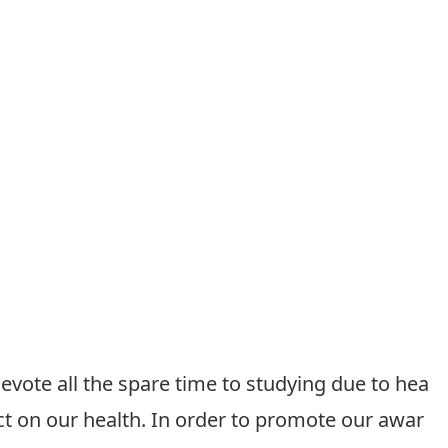
ote all the spare time to studying due to hea
t on our health. In order to promote our awar