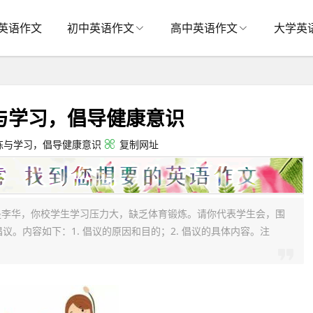
英语作文
初中英语作文
高中英语作文
大学英
与学习，倡导健康意识
炼与学习，倡导健康意识
复制网址
是李华，你校学生学习压力大，缺乏体育锻炼。请你代表学生会，围
上发出倡议。内容如下：1. 倡议的原因和目的；2. 倡议的具体内容。注