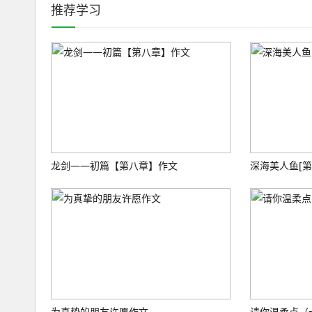
推荐学习
龙剑——初篇【第八章】作文
深海美人鱼[第
为真挚的朋友许愿作文
请你温柔点（