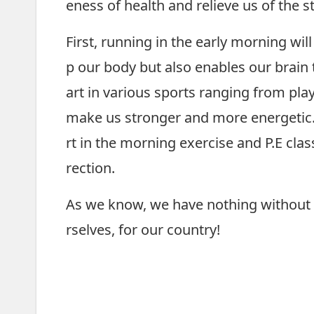
eness of health and relieve us of the s
First, running in the early morning wil
p our body but also enables our brain t
art in various sports ranging from play
make us stronger and more energetic.
rt in the morning exercise and P.E cl
rection.
As we know, we have nothing without h
rselves, for our country!