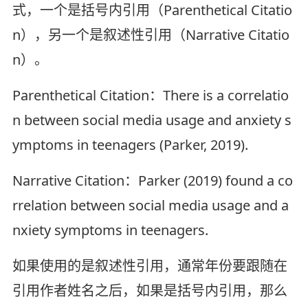
式，一个是括号内引用（Parenthetical Citatio
n），另一个是叙述性引用（Narrative Citatio
n）。
Parenthetical Citation：There is a correlatio
n between social media usage and anxiety s
ymptoms in teenagers (Parker, 2019).
Narrative Citation：Parker (2019) found a co
rrelation between social media usage and a
nxiety symptoms in teenagers.
如果使用的是叙述性引用，通常年份要跟随在
引用作者姓名之后，如果是括号内引用，那么