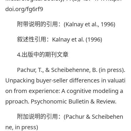
doi.org/fg6rf9
附带说明的引用：(Kalnay et al., 1996)
叙述性引用：Kalnay et al. (1996)
4.出版中的期刊文章
Pachur, T., & Scheibehenne, B. (in press).
Unpacking buyer-seller differences in valuati
on from experience: A cognitive modeling a
pproach. Psychonomic Bulletin & Review.
附加说明的引用：(Pachur & Scheibehen
ne, in press)