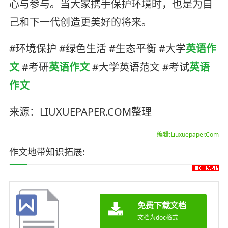
心与参与。当大家携手保护环境时，也是为自
己和下一代创造更美好的将来。
#环境保护 #绿色生活 #生态平衡 #大学
英语作
文
#考研
英语作文
#大学英语范文 #考试
英语
作文
来源：LIUXUEPAPER.COM整理
编辑:Liuxuepaper.Com
作文地带知识拓展:
免费下载文档
文档为doc格式