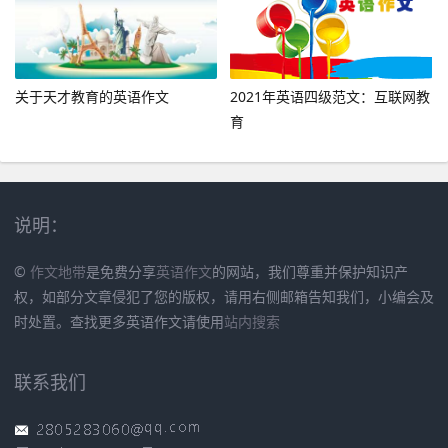
关于天才教育的英语作文
2021年英语四级范文：互联网教
育
说明：
©
作文地带
是免费分享
英语作文
的网站，我们尊重并保护知识产
权，如部分文章侵犯了您的版权，请用右侧邮箱告知我们，小编会及
时处置。查找更多英语作文请使用
站内搜索
联系我们