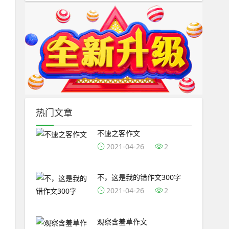
热门文章
不速之客作文
2021-04-26
2
不，这是我的错作文300字
2021-04-26
2
观察含羞草作文