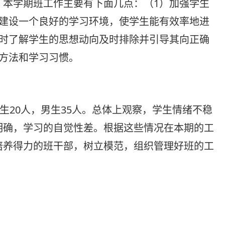
本学期班工作主要有下面几点：（1）加强学生
）建设一个良好的学习环境，使学生能有效率地进
及时了解学生的思想动向及时排除并引导其向正确
方法和学习习惯。
20人，男生35人。总体上观察，学生情绪不稳
明确，学习的自觉性差。根据这些情况在本期的工
培养得力的班干部，树立模范，组织管理好班的工
。