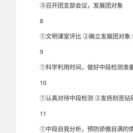
③召开团支部会议，发展团对象
8
①文明课室评比 ②确立发展团对象 
9
①科学利用时间，做好中段检测准备
10
①认真对待中段检测 ②发扬刻苦钻
11
①中段自我分析，预防骄傲自满的情绪 