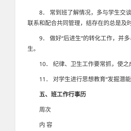
8． 常到班了解情况，多与学生交谈
联系和配合共同管理，结存在的总是及
9． 做好“后进生”的转化工作，并
生。
10． 纪律、卫生工作要常抓，使之
11． 对学生进行思想教育“发掘潜能
五、班工作行事历
周次
内 容