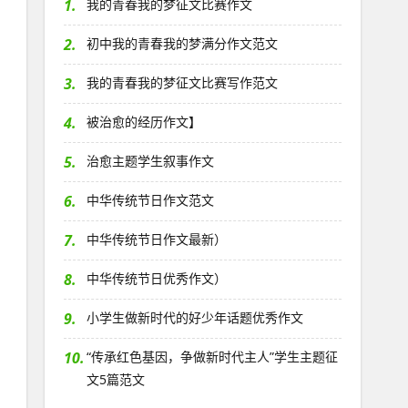
1.
我的青春我的梦征文比赛作文
2.
初中我的青春我的梦满分作文范文
3.
我的青春我的梦征文比赛写作范文
4.
被治愈的经历作文】
5.
治愈主题学生叙事作文
6.
中华传统节日作文范文
7.
中华传统节日作文最新）
8.
中华传统节日优秀作文）
9.
小学生做新时代的好少年话题优秀作文
10.
“传承红色基因，争做新时代主人”学生主题征
文5篇范文