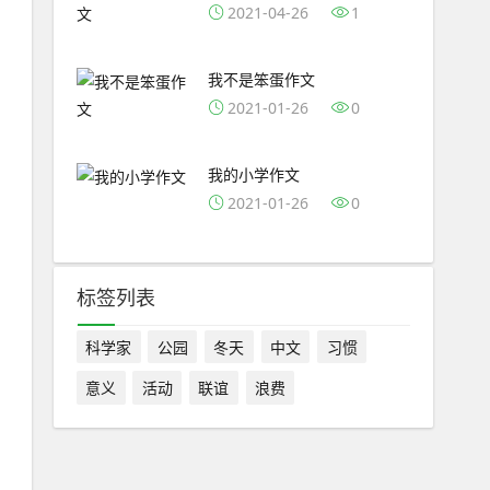
2021-04-26
1
我不是笨蛋作文
2021-01-26
0
我的小学作文
2021-01-26
0
标签列表
科学家
公园
冬天
中文
习惯
意义
活动
联谊
浪费