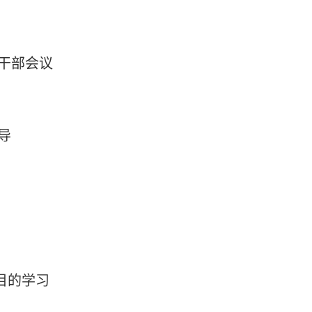
干部会议
导
目的学习