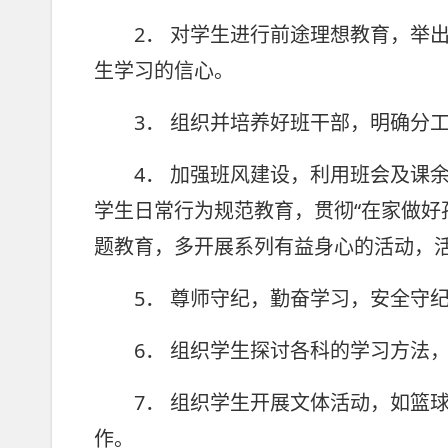
2． 对学生进行前途理想教育，举出
生学习的信心。
3． 组织并培养好班干部，明确分工
4． 加强班风建设，利用班会及课余
学生日常行为规范教育，贯彻“在家做好
题教育，多开展系列有益身心的活动，
5． 尊师守纪，勤奋学习，安全守纪
6． 组织学生探讨各科的学习方法，
7． 组织学生开展文体活动，如篮球
作。