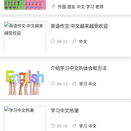
外国
朋友
中文
学习
老师
英语作文:中文越来越受欢迎
06-22
中文
介绍学习中文的体会和方法
06-12
学习
中文
学习中文热潮
05-18
学习
中文