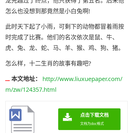
龙先越过了终点，他只获得了第五名。后来他
怎么也没想到那竟然是小白兔啊!
此时天下起了小雨，可剩下的动物都冒着雨按
时完成了比赛。他们的名次依次是鼠、牛、
虎、兔、龙、蛇、马、羊、猴、鸡、狗、猪。
怎么样，十二生肖的故事有趣吧?
本文地址：
http://www.liuxuepaper.com/
m/zw/124357.html
点击下载文档
文档为doc格式