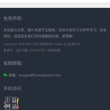
免责声明：
本站部分文章、图片来源于互联网，仅供大家学习与参考学习，如有
侵权，请您联系我们及时做删除处理，望理解！
Copyright © @2006-2023 版权所有 Power by
英语作文
备案号：
浙ICP备11028167号-1
网站地图
投稿邮箱：
邮箱：tougao@liuxuepaper.com
手机访问