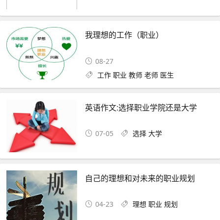
我理想的工作（职业）
08-27
工作
职业
教师
老师
医生
英语作文:选择职业学院还是大学
07-05
选择
大学
自己的理想和对未来的职业规划
04-23
理想
职业
规划