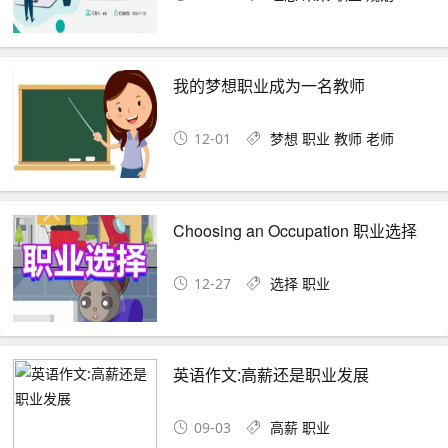
我的梦想职业成为一名教师
12-01
梦想
职业
教师
老师
Choosing an Occupation 职业选择
12-27
选择
职业
英语作文:高薪还是职业发展
09-03
高薪
职业