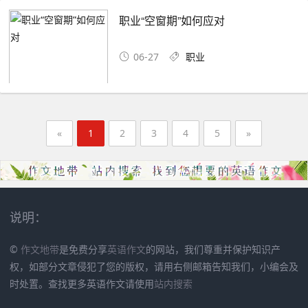
职业“空窗期”如何应对
06-27
职业
«
1
2
3
4
5
»
说明：
©
作文地带
是免费分享
英语作文
的网站，我们尊重并保护知识产
权，如部分文章侵犯了您的版权，请用右侧邮箱告知我们，小编会及
时处置。查找更多英语作文请使用
站内搜索